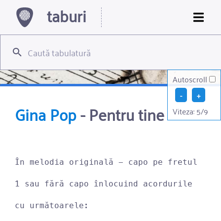
taburi
Autoscroll
-
+
Gina Pop
-
Pentru tine
Viteza:
5
/9
În melodia originală - capo pe fretul 
1 sau fără capo înlocuind acordurile 
cu următoarele: 