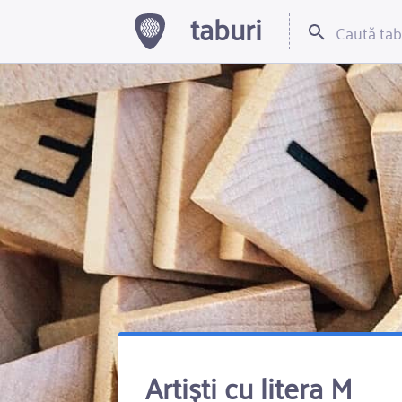
taburi
Artiști cu litera M