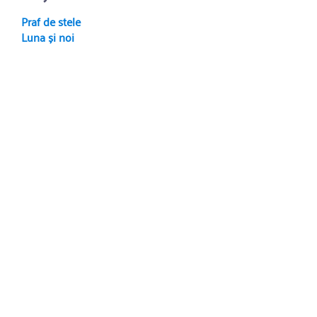
Praf de stele
Luna și noi