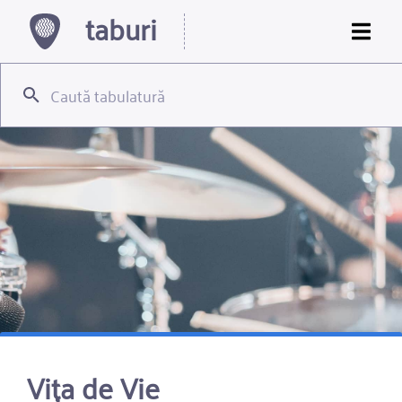
taburi
Vița de Vie