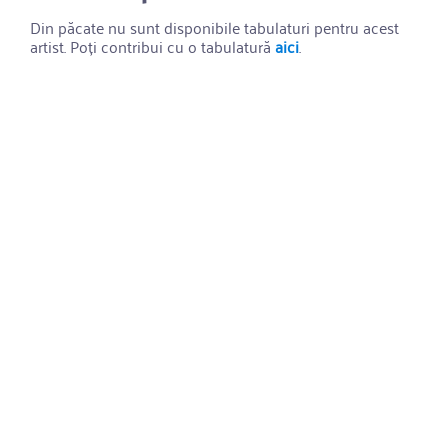
Din păcate nu sunt disponibile tabulaturi pentru acest
artist. Poți contribui cu o tabulatură
aici
.