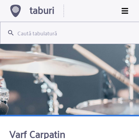
taburi
Varf Carpatin