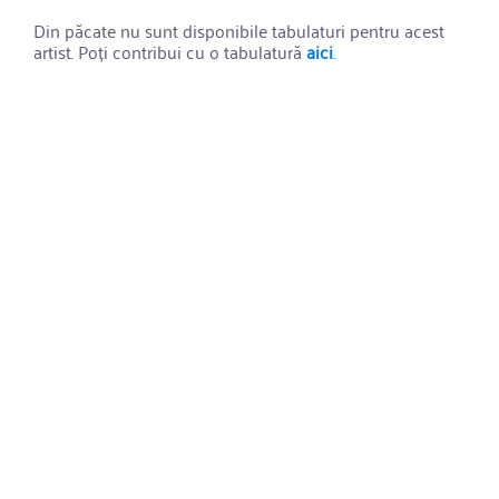
Din păcate nu sunt disponibile tabulaturi pentru acest
artist. Poți contribui cu o tabulatură
aici
.