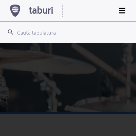
taburi