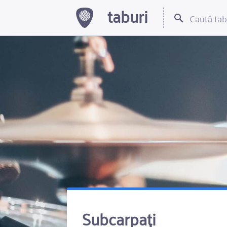
taburi
Subcarpați