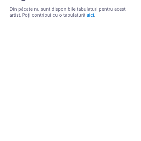
Din păcate nu sunt disponibile tabulaturi pentru acest
artist. Poți contribui cu o tabulatură
aici
.