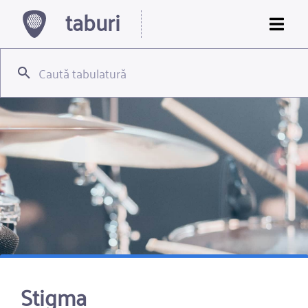
taburi
Stigma