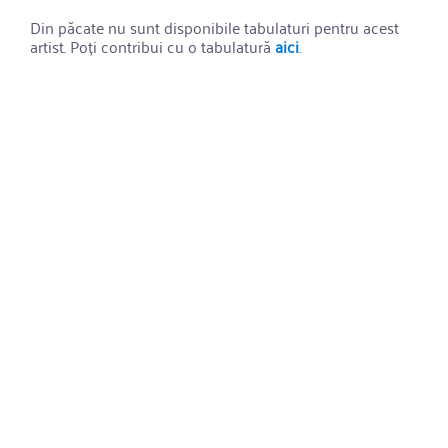
Din păcate nu sunt disponibile tabulaturi pentru acest
artist. Poți contribui cu o tabulatură
aici
.