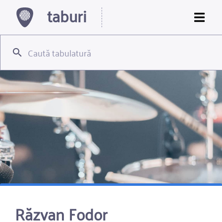
taburi
Răzvan Fodor