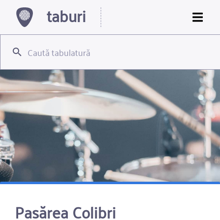
taburi
Pasărea Colibri