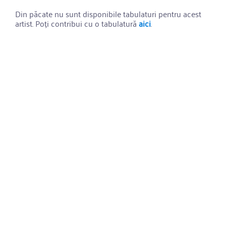
Din păcate nu sunt disponibile tabulaturi pentru acest
artist. Poți contribui cu o tabulatură
aici
.