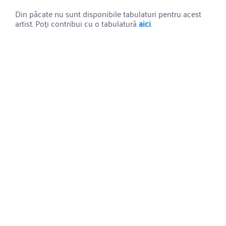
Din păcate nu sunt disponibile tabulaturi pentru acest
artist. Poți contribui cu o tabulatură
aici
.