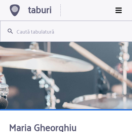
taburi
Maria Gheorghiu