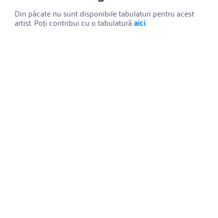
Din păcate nu sunt disponibile tabulaturi pentru acest
artist. Poți contribui cu o tabulatură
aici
.