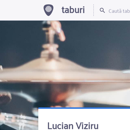
taburi
Lucian Viziru