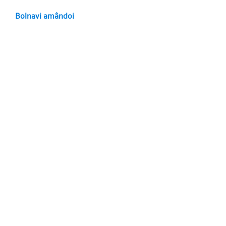
Bolnavi amândoi