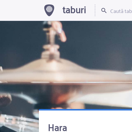
taburi
Hara