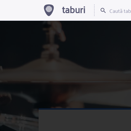
taburi