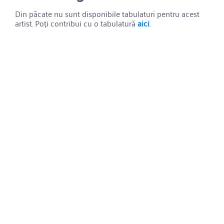
Din păcate nu sunt disponibile tabulaturi pentru acest
artist. Poți contribui cu o tabulatură
aici
.