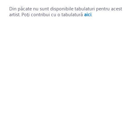
Din păcate nu sunt disponibile tabulaturi pentru acest
artist. Poți contribui cu o tabulatură
aici
.