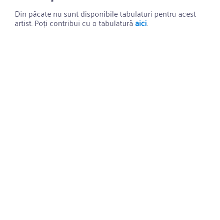
Din păcate nu sunt disponibile tabulaturi pentru acest
artist. Poți contribui cu o tabulatură
aici
.