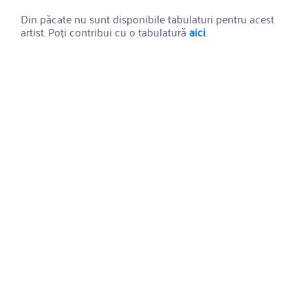
Din păcate nu sunt disponibile tabulaturi pentru acest
artist. Poți contribui cu o tabulatură
aici
.