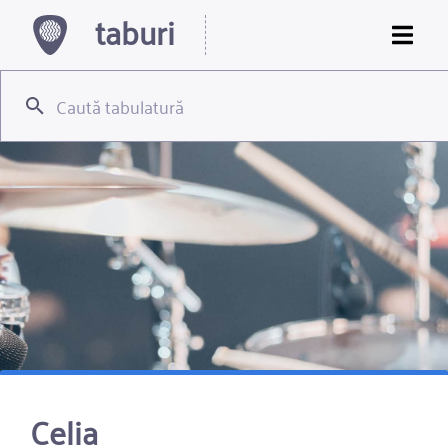
taburi
Celia