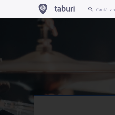
taburi