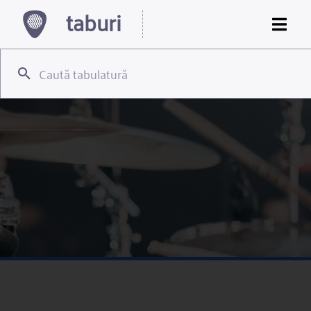
taburi